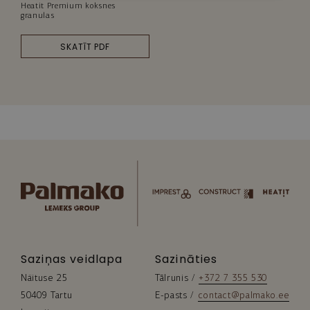
Heatit Premium koksnes
granulas
SKATĪT PDF
Saziņas veidlapa
Sazināties
Näituse 25
Tālrunis / 
+372 7 355 530
50409 Tartu
E-pasts / 
contact@palmako.ee